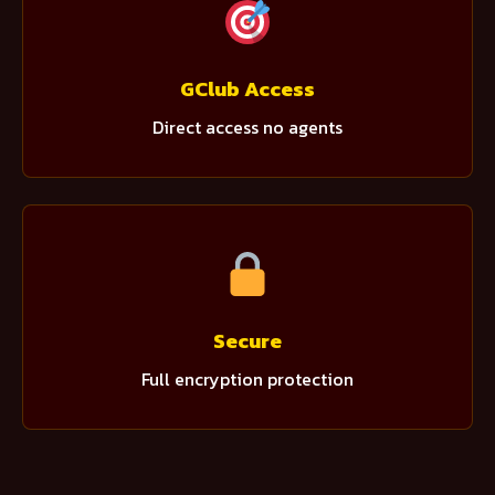
GClub Access
Direct access no agents
Secure
Full encryption protection