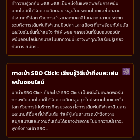
ทำความรู้จักกับ w88 w88 เป็นหนึ่งในแพลตฟอร์มการพนัน
ออนไลน์ที่ได้รับความนิยมอย่างสูงในประเทศไทยและในหลาย
ประเทศทั่วโลก ด้วยการนำเสนอเกมคาสิโนหลากหลายประเภท
รวมถึงการเดิมพันกีฬา เกมยิงปลา และสล็อต ที่มาพร้อมกับโบนัส
และโปรโมชั่นที่น่าสนใจ ทำให้ w88 กลายเป็นที่ชื่นชอบของนัก
พนันออนไลน์มากมาย ในบทความนี้ เราจะพาคุณไปเรียนรู้เกี่ยว
กับการ สมัคร…
ทางเข้า SBO Click: เรียนรู้วิธีเข้าถึงและเล่น
พนันออนไลน์
บทนำ: SBO Click คืออะไร? SBO Click เป็นหนึ่งในแพลตฟอร์ม
การพนันออนไลน์ที่ได้รับความนิยมสูงสุดในประเทศไทยและทั่ว
โลก ด้วยการให้บริการที่ครบวงจร ทั้งการเดิมพันกีฬา คาสิโนสด
และเกมส์อื่นๆ ที่น่าตื่นเต้น ทำให้ผู้เล่นสามารถเข้าถึงความ
สนุกสนานและความตื่นเต้นได้อย่างง่ายดาย ในบทความนี้เราจะ
พูดถึงทางเข้า SBO…