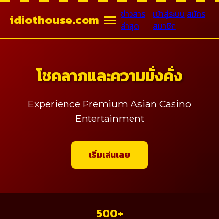
ข่าวสาร
เข้าสู่ระบบ
สมัคร
idiothouse.com
ล่าสุด
สมาชิก
โชคลาภและความมั่งคั่ง
Experience Premium Asian Casino
Entertainment
เริ่มเล่นเลย
500+