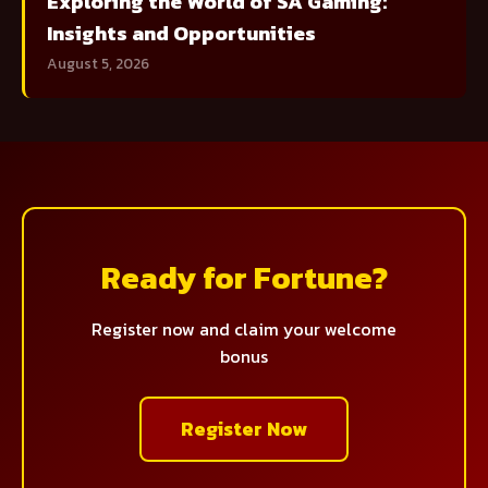
Exploring the World of SA Gaming:
Insights and Opportunities
August 5, 2026
Ready for Fortune?
Register now and claim your welcome
bonus
Register Now