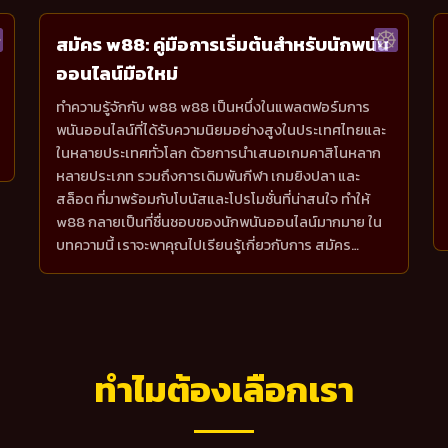
สมัคร w88: คู่มือการเริ่มต้นสำหรับนักพนัน
ออนไลน์มือใหม่
ทำความรู้จักกับ w88 w88 เป็นหนึ่งในแพลตฟอร์มการ
พนันออนไลน์ที่ได้รับความนิยมอย่างสูงในประเทศไทยและ
ในหลายประเทศทั่วโลก ด้วยการนำเสนอเกมคาสิโนหลาก
หลายประเภท รวมถึงการเดิมพันกีฬา เกมยิงปลา และ
สล็อต ที่มาพร้อมกับโบนัสและโปรโมชั่นที่น่าสนใจ ทำให้
w88 กลายเป็นที่ชื่นชอบของนักพนันออนไลน์มากมาย ใน
บทความนี้ เราจะพาคุณไปเรียนรู้เกี่ยวกับการ สมัคร…
ทำไมต้องเลือกเรา