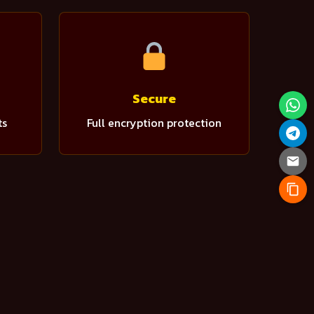
Secure
ts
Full encryption protection