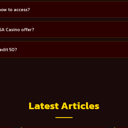
how to access?
n link 24/7 on all devices including mobile and desktop.
A Casino offer?
accarat, roulette, hi-lo, and various card games with live deal
edit 50?
member and verify your identity to receive 50 baht free credi
Latest Articles