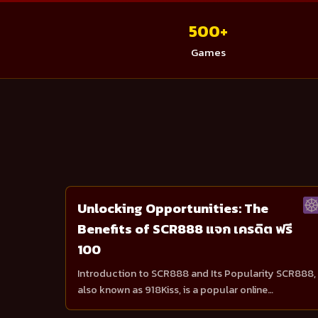
500+
Games
Unlocking Opportunities: The
Benefits of SCR888 แจก เครดิต ฟรี
100
Introduction to SCR888 and Its Popularity SCR888,
also known as 918Kiss, is a popular online…