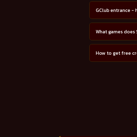
GClub entrance - 
Access via our mai
What games does S
SA Casino offers b
How to get free cr
Register as a new 