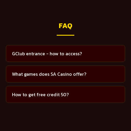
FAQ
GClub entrance - how to access?
Access via our main link 24/7 on all devices
including mobile and desktop.
What games does SA Casino offer?
SA Casino offers baccarat, roulette, hi-lo, and
various card games with live dealers.
How to get free credit 50?
Register as a new member and verify your
identity to receive 50 baht free credit instantly.