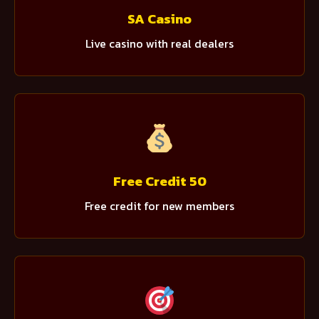
SA Casino
Live casino with real dealers
Free Credit 50
Free credit for new members