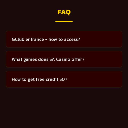
FAQ
GClub entrance - how to access?
Access via our main link 24/7 on all devices
including mobile and desktop.
What games does SA Casino offer?
SA Casino offers baccarat, roulette, hi-lo, and
various card games with live dealers.
How to get free credit 50?
Register as a new member and verify your
identity to receive 50 baht free credit instantly.