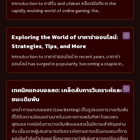
Introduction to คาสิโน and ufabet สล็อตมือถือ In the
rapidly evolving world of online gaming, the…
Exploring the World of บาคาร่าออนไลน์:
Strategies, Tips, and More
Introduction to บาคาร่าออนไลน์ In recent years, บาคาร่า
ออนไลน์ has surged in popularity, becoming a staple in…
เทคนิคแทงบอลสด: เคล็ดลับการวิเคราะห์และ
ชนะเดิมพัน
บทนำ การแทงบอลสด (Live Betting) เป็นรูปแบบการวางเดิมพัน
ที่ได้รับความนิยมอย่างมากในวงการการพนันกีฬา โดยเฉพาะ
ฟุตบอล เทคนิคในการวางเดิมพันบอลสดนั้นมีความสำคัญอย่าง
ยิ่ง เนื่องจากผู้เล่นสามารถวิเคราะห์สถานการณ์ในเกมขณะที่การ
แข่งขันกำลังดำเนินอยู่ ซึ่งหมายความว่าผู้เล่นสามารถปรับเปลี่ยน