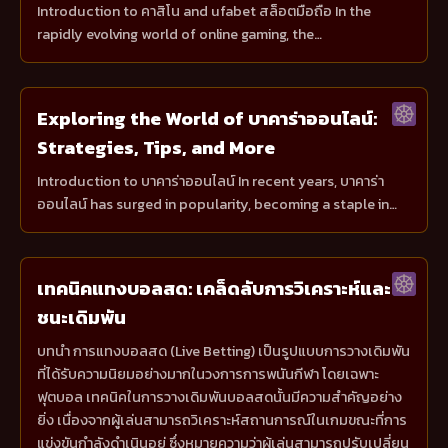
Introduction to คาสิโน and ufabet สล็อตมือถือ In the
rapidly evolving world of online gaming, the…
Exploring the World of บาคาร่าออนไลน์:
Strategies, Tips, and More
Introduction to บาคาร่าออนไลน์ In recent years, บาคาร่า
ออนไลน์ has surged in popularity, becoming a staple in…
เทคนิคแทงบอลสด: เคล็ดลับการวิเคราะห์และ
ชนะเดิมพัน
บทนำ การแทงบอลสด (Live Betting) เป็นรูปแบบการวางเดิมพัน
ที่ได้รับความนิยมอย่างมากในวงการการพนันกีฬา โดยเฉพาะ
ฟุตบอล เทคนิคในการวางเดิมพันบอลสดนั้นมีความสำคัญอย่าง
ยิ่ง เนื่องจากผู้เล่นสามารถวิเคราะห์สถานการณ์ในเกมขณะที่การ
แข่งขันกำลังดำเนินอยู่ ซึ่งหมายความว่าผู้เล่นสามารถปรับเปลี่ยน