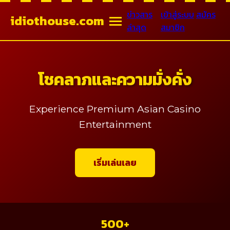
ข่าวสาร
เข้าสู่ระบบ
สมัคร
idiothouse.com
ล่าสุด
สมาชิก
โชคลาภและความมั่งคั่ง
Experience Premium Asian Casino
Entertainment
เริ่มเล่นเลย
500+