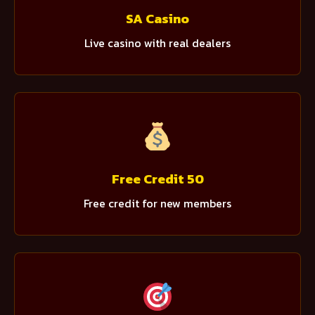
SA Casino
Live casino with real dealers
Free Credit 50
Free credit for new members