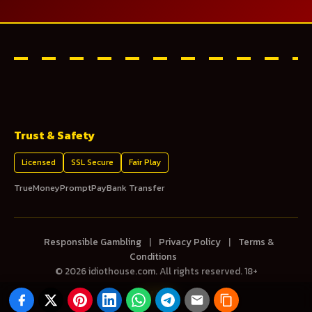
Trust & Safety
Licensed
SSL Secure
Fair Play
TrueMoney
PromptPay
Bank Transfer
Responsible Gambling
|
Privacy Policy
|
Terms &
Conditions
© 2026 idiothouse.com. All rights reserved. 18+
TH
|
EN