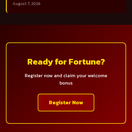
August 7, 2026
Ready for Fortune?
Register now and claim your welcome
bonus
Register Now