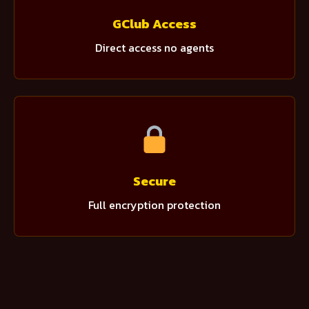
GClub Access
Direct access no agents
Secure
Full encryption protection