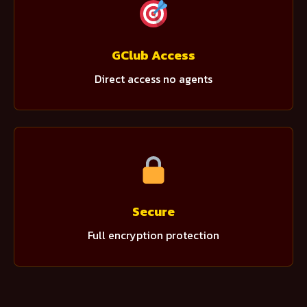
GClub Access
Direct access no agents
Secure
Full encryption protection