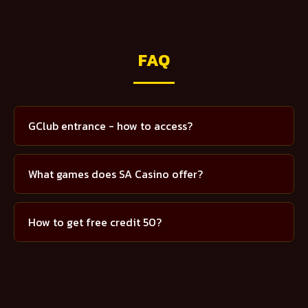
FAQ
GClub entrance - how to access?
Access via our main link 24/7 on all devices
including mobile and desktop.
What games does SA Casino offer?
SA Casino offers baccarat, roulette, hi-lo, and
various card games with live dealers.
How to get free credit 50?
Register as a new member and verify your
identity to receive 50 baht free credit instantly.