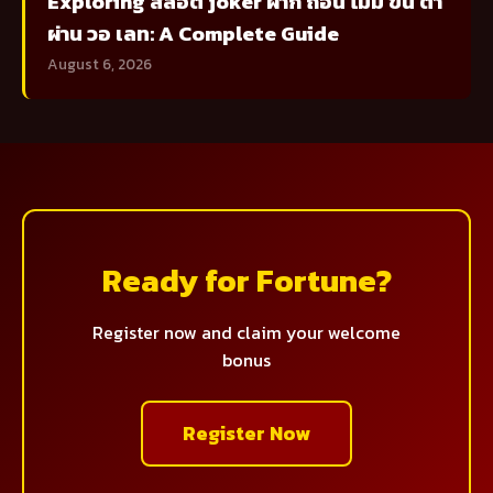
Exploring สล็อต joker ฝาก ถอน ไม่มี ขั้น ต่ํา
ผ่าน วอ เลท: A Complete Guide
August 6, 2026
Ready for Fortune?
Register now and claim your welcome
bonus
Register Now