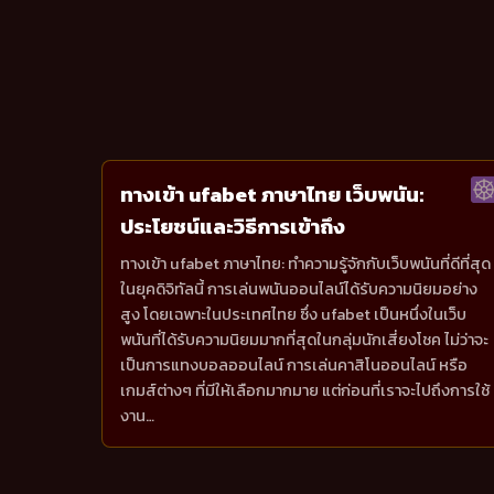
ทางเข้า ufabet ภาษาไทย เว็บพนัน:
ประโยชน์และวิธีการเข้าถึง
ทางเข้า ufabet ภาษาไทย: ทำความรู้จักกับเว็บพนันที่ดีที่สุด
ในยุคดิจิทัลนี้ การเล่นพนันออนไลน์ได้รับความนิยมอย่าง
สูง โดยเฉพาะในประเทศไทย ซึ่ง ufabet เป็นหนึ่งในเว็บ
พนันที่ได้รับความนิยมมากที่สุดในกลุ่มนักเสี่ยงโชค ไม่ว่าจะ
เป็นการแทงบอลออนไลน์ การเล่นคาสิโนออนไลน์ หรือ
เกมส์ต่างๆ ที่มีให้เลือกมากมาย แต่ก่อนที่เราจะไปถึงการใช้
งาน…