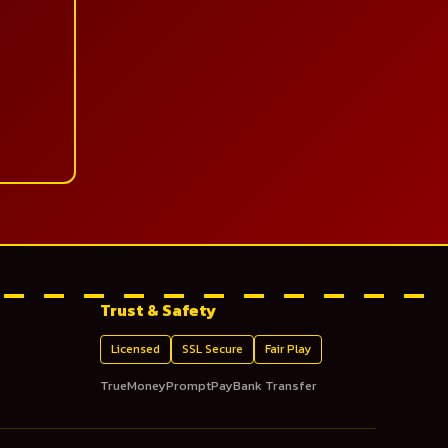
Trust & Safety
Licensed
SSL Secure
Fair Play
TrueMoney
PromptPay
Bank Transfer