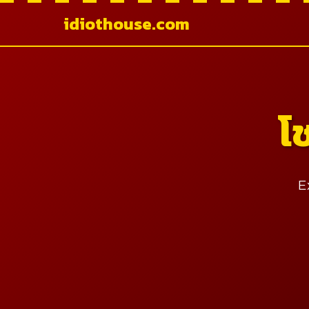
idiothouse.com
โ
E