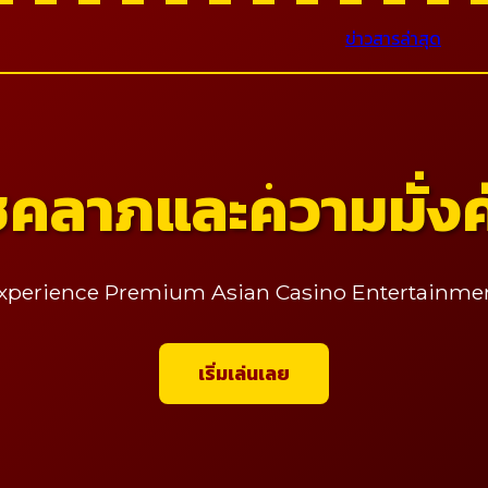
ข่าวสารล่าสุด
ชคลาภและความมั่งคั
xperience Premium Asian Casino Entertainme
เริ่มเล่นเลย