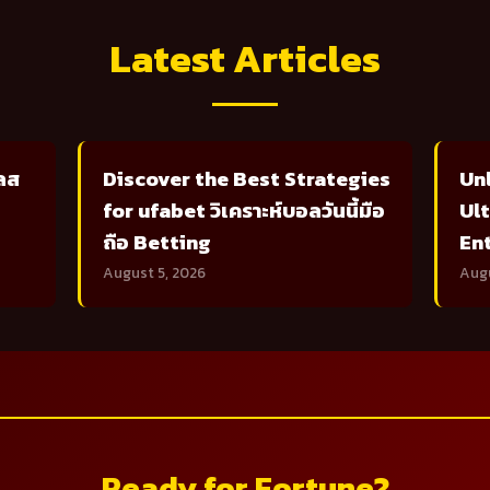
Latest Articles
ลส
Discover the Best Strategies
Unl
for ufabet วิเคราะห์บอลวันนี้มือ
Ul
ถือ Betting
En
August 5, 2026
Augu
Ready for Fortune?