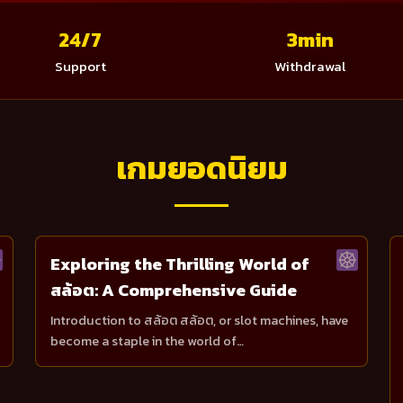
24/7
3min
Support
Withdrawal
เกมยอดนิยม
Exploring the Thrilling World of
สล้อต: A Comprehensive Guide
Introduction to สล้อต สล้อต, or slot machines, have
become a staple in the world of…