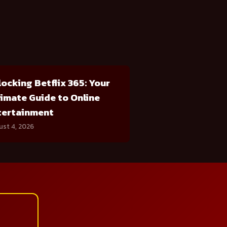
ocking Betflix 365: Your
timate Guide to Online
tertainment
st 4, 2026