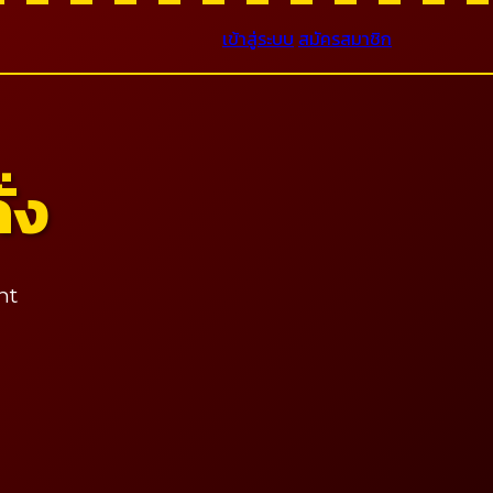
เข้าสู่ระบบ
สมัครสมาชิก
่ง
nt